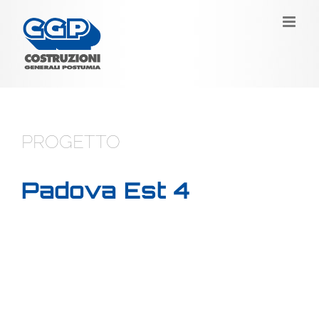
Salta
al
contenuto
PROGETTO
Padova Est 4