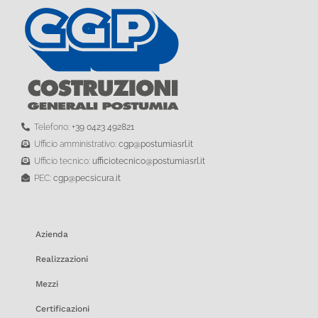
Telefono:
+39 0423 492821
Ufficio amministrativo:
cgp@postumiasrl.it
Ufficio tecnico:
ufficiotecnico@postumiasrl.it
PEC:
cgp@pecsicura.it
Azienda
Realizzazioni
Mezzi
Certificazioni