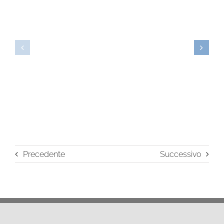
8
7
Precedente
Successivo